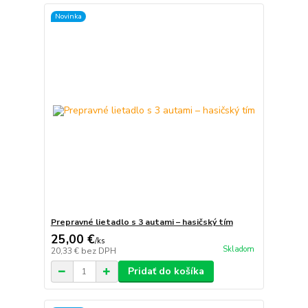
Novinka
Prepravné lietadlo s 3 autami – hasičský tím
25,00 €
/
ks
Skladom
20,33 €
bez DPH
Pridať do košíka