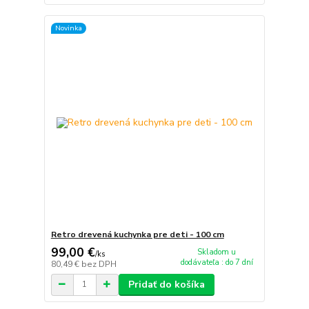
Novinka
Retro drevená kuchynka pre deti - 100 cm
99,00 €
Skladom u
/
ks
dodávateľa : do 7 dní
80,49 €
bez DPH
Pridať do košíka