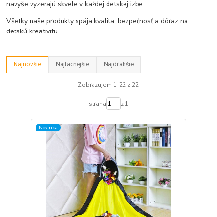
navyše vyzerajú skvele v každej detskej izbe.
Všetky naše produkty spája kvalita, bezpečnosť a dôraz na
detskú kreativitu.
Najnovšie
Najlacnejšie
Najdrahšie
Zobrazujem 1-22 z 22
strana
z 1
Novinka