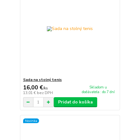
Sada na stolný tenis
16,00 €
Skladom u
/
ks
dodávateľa : do 7 dní
13,01 €
bez DPH
Pridať do košíka
Novinka