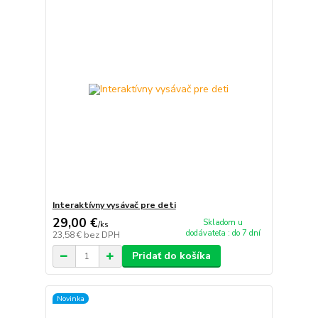
Interaktívny vysávač pre deti
29,00 €
Skladom u
/
ks
dodávateľa : do 7 dní
23,58 €
bez DPH
Pridať do košíka
Novinka