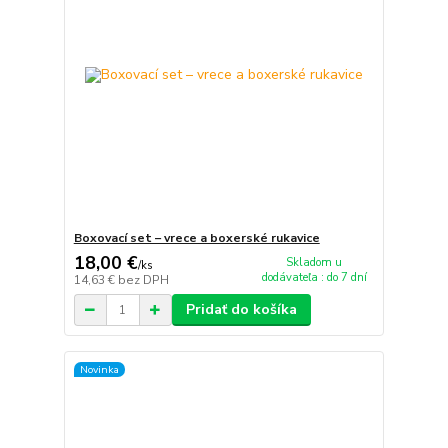
Boxovací set – vrece a boxerské rukavice
18,00 €
Skladom u
/
ks
dodávateľa : do 7 dní
14,63 €
bez DPH
Pridať do košíka
Novinka