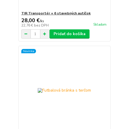
TIR Transportér + 6 stavebných autíčok
28,00 €
/
ks
Skladom
22,76 €
bez DPH
Pridať do košíka
Novinka