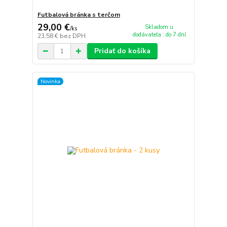
Futbalová bránka s terčom
29,00 €
Skladom u
/
ks
dodávateľa : do 7 dní
23,58 €
bez DPH
Pridať do košíka
Novinka