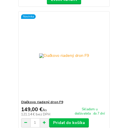
Novinka
Diaľkovo riadený dron F9
149,00 €
Skladom u
/
ks
dodávateľa : do 7 dní
121,14 €
bez DPH
Pridať do košíka