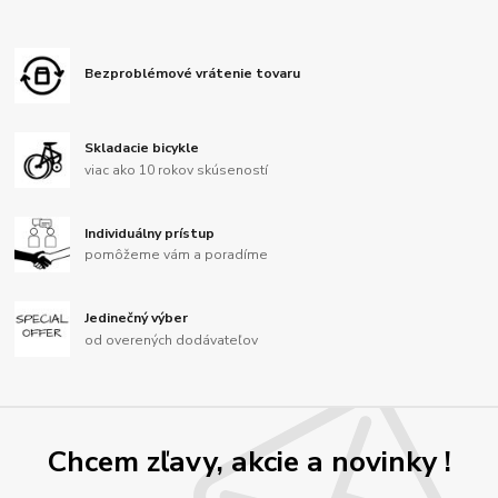
Bezproblémové vrátenie tovaru
Skladacie bicykle
viac ako 10 rokov skúseností
Individuálny prístup
pomôžeme vám a poradíme
Jedinečný výber
od overených dodávateľov
Chcem zľavy, akcie a novinky !