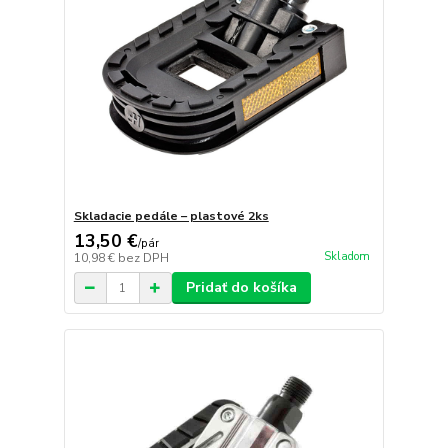
Skladacie pedále – plastové 2ks
13,50 €
/
pár
Skladom
10,98 €
bez DPH
Pridať do košíka