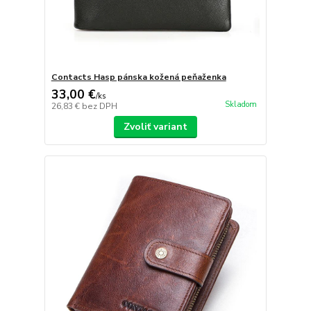
Contacts Hasp pánska kožená peňaženka
33,00 €
/
ks
Skladom
26,83 €
bez DPH
Zvoliť variant