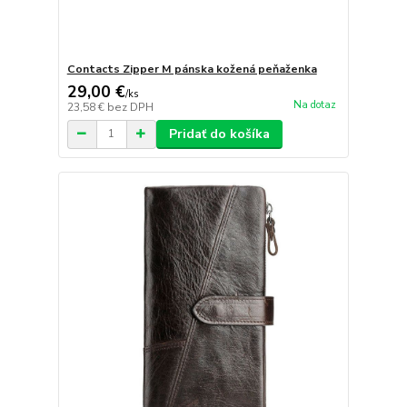
Contacts Zipper M pánska kožená peňaženka
29,00 €
/
ks
Na dotaz
23,58 €
bez DPH
Pridať do košíka