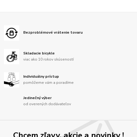
Bezproblémové vrátenie tovaru
Skladacie bicykle
viac ako 10 rokov skúseností
Individuálny prístup
pomôžeme vám a poradíme
Jedinečný výber
od overených dodávateľov
Chcem zľavy, akcie a novinky !