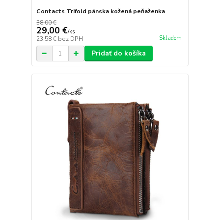
Contacts Trifold pánska kožená peňaženka
38,00 €
29,00 €
/
ks
Skladom
23,58 €
bez DPH
Pridať do košíka