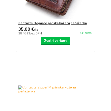
Contacts Elegance pánska kožená peňaženka
35,00 €
/
ks
Skladom
28,46 €
bez DPH
Zvoliť variant