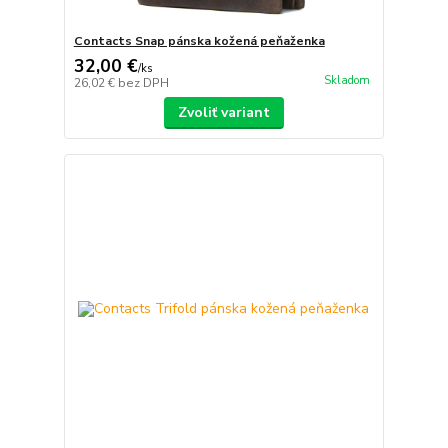
Contacts Snap pánska kožená peňaženka
32,00 €
/
ks
Skladom
26,02 €
bez DPH
Zvoliť variant