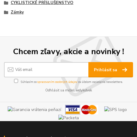
CYKLISTICKÉ PRÍSLUŠENSTVO
Zámky
Chcem zľavy, akcie a novinky !
Prihlásiť sa
Súhlasím so
spracovaním osobných údajov
za účelom zasielania newslettera.
Odhlásiť sa môžeš kedykoľvek