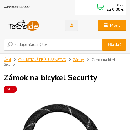
0
ks
+421908166446
za
0,00 €
Menu
Hľadať
Úvod
CYKLISTICKÉ PRÍSLUŠENSTVO
Zámky
Zámok na bicykel
Security
Zámok na bicykel Security
Akcia