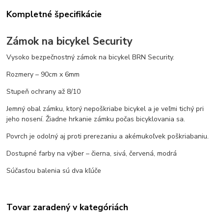
Kompletné špecifikácie
Zámok na bicykel Security
Vysoko bezpečnostný zámok na bicykel BRN Security.
Rozmery – 90cm x 6mm
Stupeň ochrany až 8/10
Jemný obal zámku, ktorý nepoškriabe bicykel a je veľmi tichý pri
jeho nosení. Žiadne hrkanie zámku počas bicyklovania sa.
Povrch je odolný aj proti prerezaniu a akémukoľvek poškriabaniu.
Dostupné farby na výber – čierna, sivá, červená, modrá
Súčasťou balenia sú dva kľúče
Tovar zaradený v kategóriách