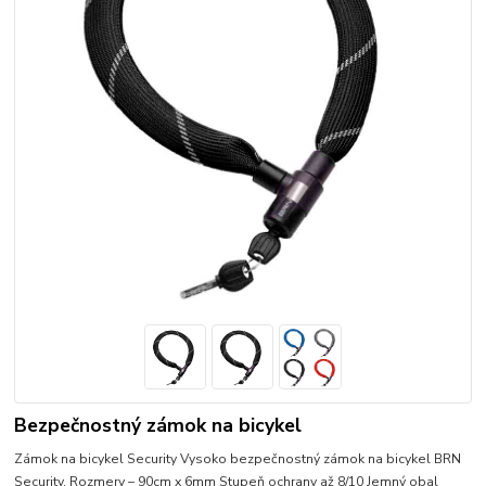
Bezpečnostný zámok na bicykel
Zámok na bicykel Security Vysoko bezpečnostný zámok na bicykel BRN
Security. Rozmery – 90cm x 6mm Stupeň ochrany až 8/10 Jemný obal