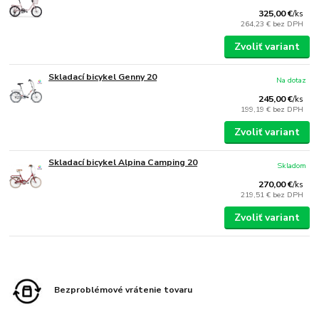
325,00 €
/
ks
264,23 €
bez DPH
Zvoliť variant
Skladací bicykel Genny 20
Na dotaz
245,00 €
/
ks
199,19 €
bez DPH
Zvoliť variant
Skladací bicykel Alpina Camping 20
Skladom
270,00 €
/
ks
219,51 €
bez DPH
Zvoliť variant
Bezproblémové vrátenie tovaru