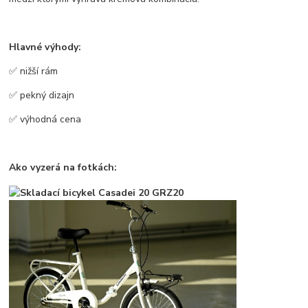
Hlavné výhody:
✅ nižší rám
✅ pekný dizajn
✅ výhodná cena
Ako vyzerá na fotkách: