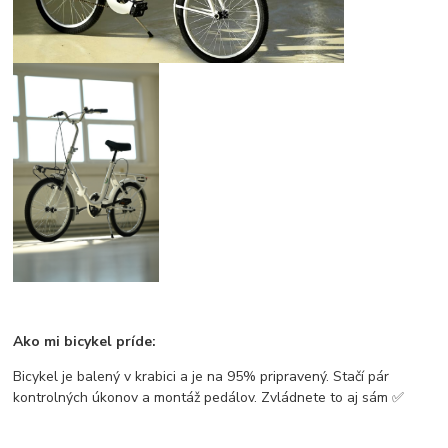
Ako mi bicykel príde:
Bicykel je balený v krabici a je na 95% pripravený. Stačí pár
kontrolných úkonov a montáž pedálov. Zvládnete to aj sám ✅