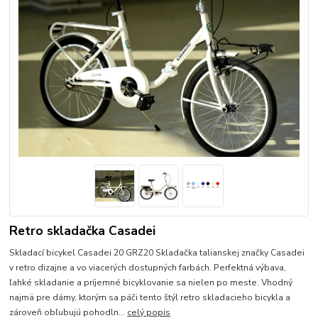
Retro skladačka Casadei
Skladací bicykel Casadei 20 GRZ20 Skladačka talianskej značky Casadei
v retro dizajne a vo viacerých dostupných farbách. Perfektná výbava,
ľahké skladanie a príjemné bicyklovanie sa nielen po meste. Vhodný
najmä pre dámy, ktorým sa páči tento štýl retro skladacieho bicykla a
zároveň obľubujú pohodln...
celý popis