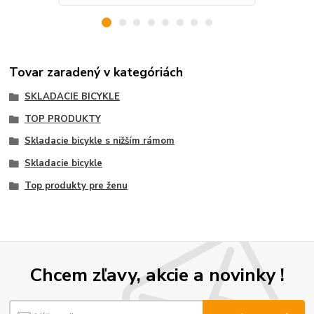
Tovar zaradený v kategóriách
SKLADACIE BICYKLE
TOP PRODUKTY
Skladacie bicykle s nižším rámom
Skladacie bicykle
Top produkty pre ženu
Chcem zľavy, akcie a novinky !