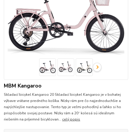
MBM Kangaroo
Skladací bicykel Kangaroo 20 Skladací bicykel Kangaroo je v bohatej
výbave vrátane predného košíka. Nízky rám pre čo najjednoduchšie a
najrýchlejšie nastupovanie. Tento typ je veľmi pohodlný a ľahko si ho
prispôsobíte svojej postave. Nízky rám a 20“ kolesá sú ideálnym
riešením na príjemné bicyklovan...
celý popis