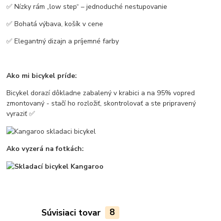
✅ Nízky rám „low step“ – jednoduché nestupovanie
✅ Bohatá výbava, košík v cene
✅ Elegantný dizajn a príjemné farby
Ako mi bicykel príde:
Bicykel dorazí dôkladne zabalený v krabici a na 95% vopred
zmontovaný - stačí ho rozložiť, skontrolovať a ste pripravený
vyraziť ✅
Ako vyzerá na fotkách:
Súvisiaci tovar
8