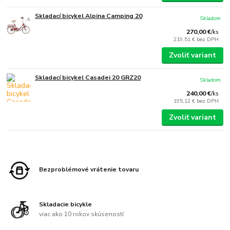
Skladací bicykel Alpina Camping 20
Skladom
270,00 €
/
ks
219,51 €
bez DPH
Zvoliť variant
Skladací bicykel Casadei 20 GRZ20
Skladom
240,00 €
/
ks
195,12 €
bez DPH
Zvoliť variant
Bezproblémové vrátenie tovaru
Skladacie bicykle
viac ako 10 rokov skúseností