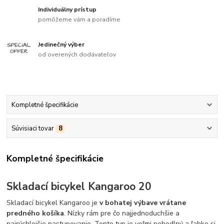
Individuálny prístup
pomôžeme vám a poradíme
Jedinečný výber
od overených dodávateľov
Kompletné špecifikácie
Súvisiaci tovar
8
Kompletné špecifikácie
Skladací bicykel Kangaroo 20
Skladací bicykel Kangaroo je
v bohatej výbave vrátane
predného košíka
. Nízky rám pre čo najjednoduchšie a
najrýchlejšie nastupovanie. Tento typ je veľmi pohodlný a ľahko si